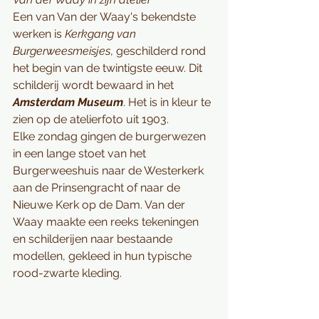
Een van Van der Waay's bekendste 
werken is 
Kerkgang van 
Burgerweesmeisjes
, geschilderd rond 
het begin van de twintigste eeuw. Dit 
schilderij wordt bewaard in het 
Amsterdam Museum
. Het is in kleur te 
zien op de atelierfoto uit 1903.
Elke zondag gingen de burgerwezen 
in een lange stoet van het 
Burgerweeshuis
 naar de 
Westerkerk
aan de 
Prinsengracht
 of naar de 
Nieuwe Kerk
 op de 
Dam
. Van der 
Waay maakte een reeks tekeningen 
en schilderijen naar bestaande 
modellen, gekleed in hun typische 
rood-zwarte kleding.